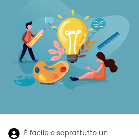
È facile e soprattutto un