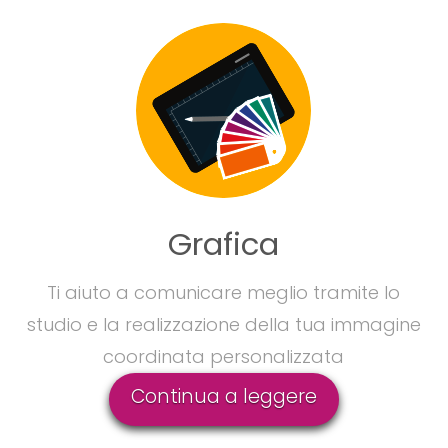
Grafica
Ti aiuto a comunicare meglio tramite lo
studio e la realizzazione della tua immagine
coordinata personalizzata
Continua a leggere