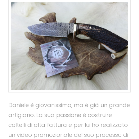
Daniele è giovanissimo, ma è già un grande
artigiano. La sua passione è costruire
coltelli di alta fattura e per lui ho realizzato
un video promozionale del suo processo di