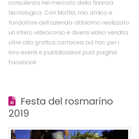
consulenza nel mercato della finanza
tecnologica. Con Mattia, mio amico e
fondatore dell’azienda abbiamo realizzato
un intero videocorso e diversi video vendita
oltre alla grafica cartacea ad hoc per i
loro eventi e pubblicazioni post pagina
Facebook
Festa del rosmarino
2019