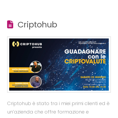
Criptohub
Criptohub è stato tra i miei primi clienti ed è
un’azienda che offre formazione e