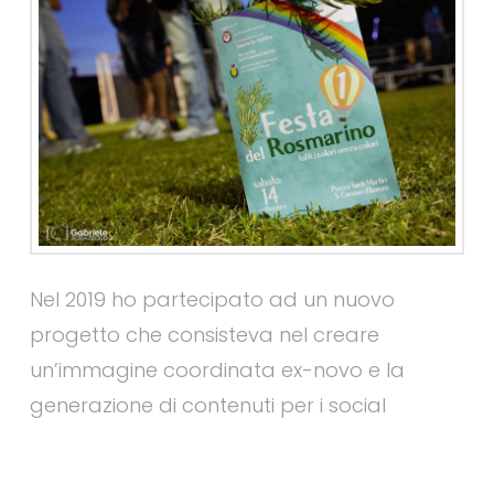
Nel 2019 ho partecipato ad un nuovo
progetto che consisteva nel creare
un’immagine coordinata ex-novo e la
generazione di contenuti per i social