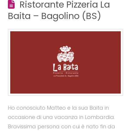
Ristorante Pizzeria La
Baita – Bagolino (BS)
Ho conosciuto Matteo e la sua Baita in
occasione di una vacanza in Lombardia.
Bravissima persona con cui è nato fin da