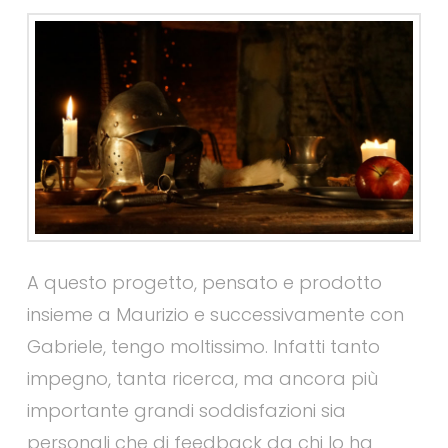
A questo progetto, pensato e prodotto
insieme a Maurizio e successivamente con
Gabriele, tengo moltissimo. Infatti tanto
impegno, tanta ricerca, ma ancora più
importante grandi soddisfazioni sia
personali che di feedback da chi lo ha