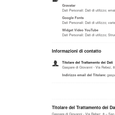
Gravatar
Dati Personali: Dati di utilizzo; emai
Google Fonts
Dati Personali: Dati di utilizzo; var
Widget Video YouTube
Dati Personali: Dati di utilizzo; St
Informazioni di contatto
Titolare del Trattamento dei Dati
Gaspare di Giovanni - Via Rebez, 
Indirizzo email del Titolare:
gaspa
Titolare del Trattamento dei Da
Gaspare di Giovanni - Via Rebez, 8 – San