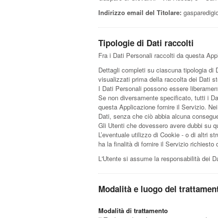
Indirizzo email del Titolare:
gasparedigi
Tipologie di Dati raccolti
Fra i Dati Personali raccolti da questa App
Dettagli completi su ciascuna tipologia di D
visualizzati prima della raccolta dei Dati st
I Dati Personali possono essere liberamente
Se non diversamente specificato, tutti i Da
questa Applicazione fornire il Servizio. Nei
Dati, senza che ciò abbia alcuna conseguenz
Gli Utenti che dovessero avere dubbi su qual
L’eventuale utilizzo di Cookie - o di altri s
ha la finalità di fornire il Servizio richiest
L'Utente si assume la responsabilità dei Da
Modalità e luogo del trattament
Modalità di trattamento