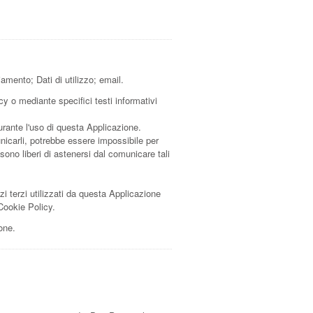
amento; Dati di utilizzo; email.
cy o mediante specifici testi informativi
urante l'uso di questa Applicazione.
unicarli, potrebbe essere impossibile per
 sono liberi di astenersi dal comunicare tali
izi terzi utilizzati da questa Applicazione
 Cookie Policy.
one.