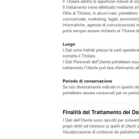
Il Titolare adotta le opportune misure di s
Il trattamento viene effettuato mediante str
Oltre al Titolare, in alcuni casi, potrebber
commerciale, marketing, legali, amministrato
informatiche, agenzie di comunicazione) no
potrà sempre essere richiesto al Titolare d
Luogo
I Dati sono trattati presso le sedi operative
contatta il Titolare.
I Dati Personali dell’Utente potrebbero esse
trattamento l’Utente può fare riferimento al
Periodo di conservazione
Se non diversamente indicato in questo docum
potrebbero essere conservati per un periodo
Finalità del Trattamento dei Dat
I Dati dell’Utente sono raccolti per consenti
propri diritti ed interessi (o quelli di Utent
Visualizzazione di contenuti da piattaform