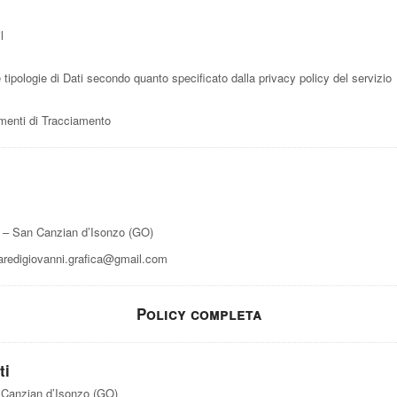
l
ie tipologie di Dati secondo quanto specificato dalla privacy policy del servizio
rumenti di Tracciamento
8 – San Canzian d’Isonzo (GO)
redigiovanni.grafica@gmail.com
Policy completa
ti
 Canzian d’Isonzo (GO)