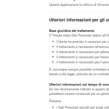
Questa Applicazione fa utilizzo di Strumen
Ulteriori informazioni per gli u
Base giuridica del trattamento
Il Titolare tratta Dati Personali relativi al
l’Utente ha prestato il consenso per un
il trattamento è necessario all'esecuz
il trattamento è necessario per adempi
il trattamento è necessario per l'esecu
il trattamento è necessario per il pers
È comunque sempre possibile richiedere al T
basato sulla legge, previsto da un contrat
Ulteriori informazioni sul tempo di con
Se non diversamente indicato in questo docum
potrebbero essere conservati per un periodo
Pertanto:
I Dati Personali raccolti per scopi col