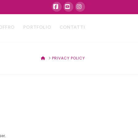
Facebook
YouTube
Instagram
 OFFRO
PORTFOLIO
CONTATTI
HOME
PRIVACY POLICY
ser.