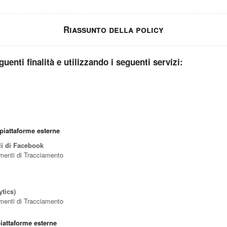
Riassunto della policy
guenti finalità e utilizzando i seguenti servizi:
piattaforme esterne
li di Facebook
rumenti di Tracciamento
tics)
rumenti di Tracciamento
iattaforme esterne