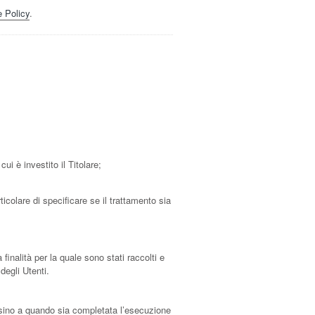
 Policy
.
ui è investito il Titolare;
icolare di specificare se il trattamento sia
inalità per la quale sono stati raccolti e
degli Utenti.
ti sino a quando sia completata l’esecuzione