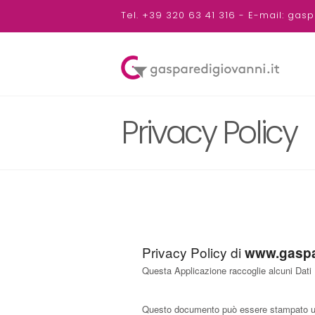
Tel. +39 320 63 41 316 - E-mail: ga
Privacy Policy
Privacy Policy di
www.gaspar
Questa Applicazione raccoglie alcuni Dati P
Questo documento può essere stampato util