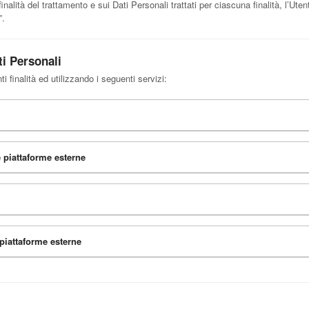
inalità del trattamento e sui Dati Personali trattati per ciascuna finalità, l’Ute
”.
ti Personali
i finalità ed utilizzando i seguenti servizi:
 piattaforme esterne
piattaforme esterne